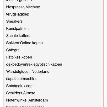
Nespresso Machine
terugslagklep
Sneakers
Kunstpalmen
Zachte koffers
Sokken Online kopen
Safegrail
Fatbikes kopen
dekbedovertrek egyptisch katoen
Wandelgidsen Nederland
capsuleermachine
Saintmelux.com
Schilders Almere
Notenwinkel Amsterdam