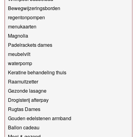
Bewegwijzeringsborden
regentonpompen
menukaarten
Magnolia
Padelrackets dames
meubelvilt
waterpomp
Keratine behandeling thuis
Raamuitzetter
Gezonde lasagne
Drogisterij afterpay
Rugtas Dames
Gouden edelstenen armband
Ballon cadeau
Mooi & gezond