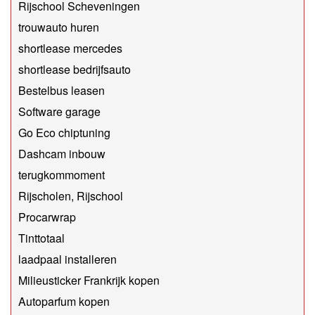
Rijschool Scheveningen
trouwauto huren
shortlease mercedes
shortlease bedrijfsauto
Bestelbus leasen
Software garage
Go Eco chiptuning
Dashcam inbouw
terugkommoment
Rijscholen, Rijschool
Procarwrap
Tinttotaal
laadpaal installeren
Milieusticker Frankrijk kopen
Autoparfum kopen