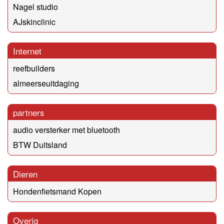
Nagel studio
AJskinclinic
Internet
reefbuilders
almeerseuitdaging
partners
audio versterker met bluetooth
BTW Duitsland
Dieren
Hondenfietsmand Kopen
Overig