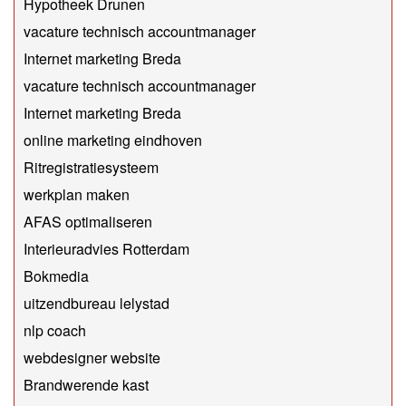
Hypotheek Drunen
vacature technisch accountmanager
Internet marketing Breda
vacature technisch accountmanager
Internet marketing Breda
online marketing eindhoven
Ritregistratiesysteem
werkplan maken
AFAS optimaliseren
Interieuradvies Rotterdam
Bokmedia
uitzendbureau lelystad
​nlp coach
webdesigner website
Brandwerende kast