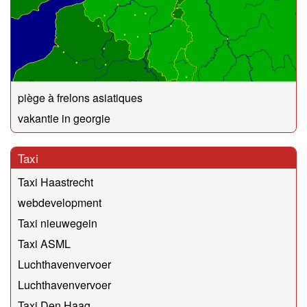
piège à frelons asiatiques
vakantie in georgie
Taxi
Taxi Haastrecht
webdevelopment
Taxi nieuwegein
Taxi ASML
Luchthavenvervoer
Luchthavenvervoer
Taxi Den Haag