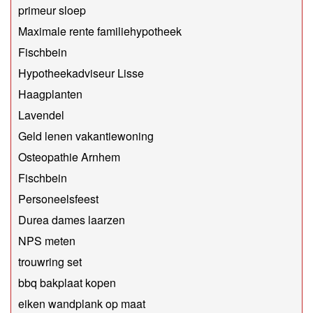
primeur sloep
Maximale rente familiehypotheek
Fischbein
Hypotheekadviseur Lisse
Haagplanten
Lavendel
Geld lenen vakantiewoning
Osteopathie Arnhem
Fischbein
Personeelsfeest
Durea dames laarzen
NPS meten
trouwring set
bbq bakplaat kopen
eiken wandplank op maat