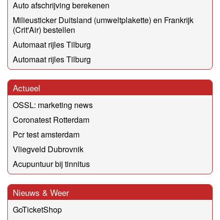
Auto afschrijving berekenen
Milieusticker Duitsland (umweltplakette) en Frankrijk
(Crit'Air) bestellen
Automaat rijles Tilburg
Automaat rijles Tilburg
Actueel
OSSL: marketing news
Coronatest Rotterdam
Pcr test amsterdam
Vliegveld Dubrovnik
Acupuntuur bij tinnitus
Nieuws & Weer
GoTicketShop