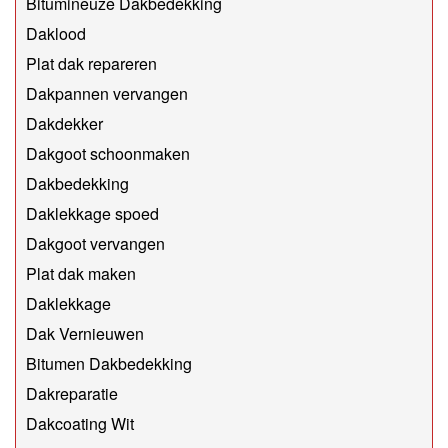
Bitumineuze Dakbedekking
Daklood
Plat dak repareren
Dakpannen vervangen
Dakdekker
Dakgoot schoonmaken
Dakbedekking
Daklekkage spoed
Dakgoot vervangen
Plat dak maken
Daklekkage
Dak Vernieuwen
Bitumen Dakbedekking
Dakreparatie
Dakcoating Wit