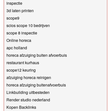
inspectie
3d laten printen
scope9
scios scope 10 bedrijven
scope 8 inspectie
Online horeca
apc holland
horeca afzuiging buiten afvoerbuis
restaurant kurhaus
scope12 keuring
afzuiging horeca reinigen
horeca afzuiging buitenafvoerbuis
Linkbuilding uitbesteden
Render studio nederland
Kopen Backlinks