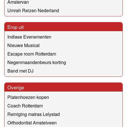
Amstervan
Umrah Reizen Nederland
Erop uit
Indiase Evenementen
Nieuwe Musical
Escape room Rotterdam
Negenmaandenbeurs korting
Band met DJ
Overige
Platenhoezen kopen
Coach Rotterdam
Reiniging matras Lelystad
Orthodontist Amstelveen