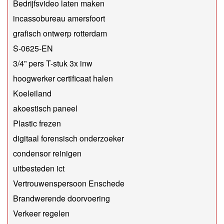
Bedrijfsvideo laten maken
incassobureau amersfoort
grafisch ontwerp rotterdam
S-0625-EN
3/4” pers T-stuk 3x inw
hoogwerker certificaat halen
Koeleiland
akoestisch paneel
Plastic frezen
digitaal forensisch onderzoeker
condensor reinigen
uitbesteden ict
Vertrouwenspersoon Enschede
Brandwerende doorvoering
Verkeer regelen