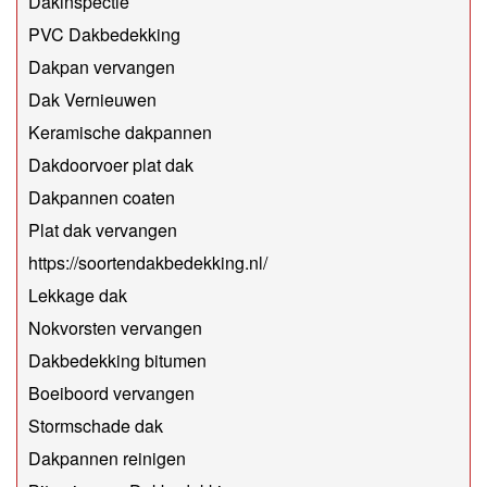
Dakinspectie
PVC Dakbedekking
Dakpan vervangen
Dak Vernieuwen
Keramische dakpannen
Dakdoorvoer plat dak
Dakpannen coaten
Plat dak vervangen
https://soortendakbedekking.nl/
Lekkage dak
Nokvorsten vervangen
Dakbedekking bitumen
Boeiboord vervangen
Stormschade dak
Dakpannen reinigen