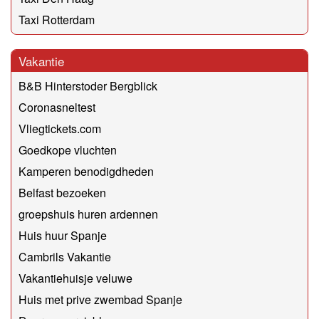
Taxi Rotterdam
Vakantie
B&B Hinterstoder Bergblick
Coronasneltest
Vliegtickets.com
Goedkope vluchten
Kamperen benodigdheden
Belfast bezoeken
groepshuis huren ardennen
Huis huur Spanje
Cambrils Vakantie
Vakantiehuisje veluwe
Huis met prive zwembad Spanje