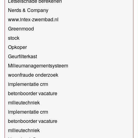
Letselschade berekenen
Nerds & Company
www.intex-zwembad.nl
Greenmood
stock
Opkoper
Geurfilterkast
Milieumanagementsysteem
woonfraude onderzoek
implementatie crm
betonboorder vacature
milieutechniek
implementatie crm
betonboorder vacature
milieutechniek