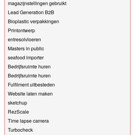
magazijnstellingen gebruikt
Lead Generation B2B
Bioplastic verpakkingen
Printontwerp
entresolvloeren
Masters in public
seafood importer
Bedrijfsruimte huren
Bedrijfsruimte huren
Fulfilment uitbesteden
Website laten maken
sketchup
RezScale
Time lapse camera
Turbocheck