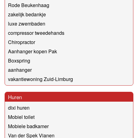
Rode Beukenhaag
zakelijk bedankje
luxe zwembaden
compressor tweedehands
Chiropractor
Aanhanger kopen Pak
Boxspring
aanhanger
vakantiewoning Zuid-Limburg
Huren
dixi huren
Mobiel toilet
Mobiele badkamer
Van der Spek Vianen