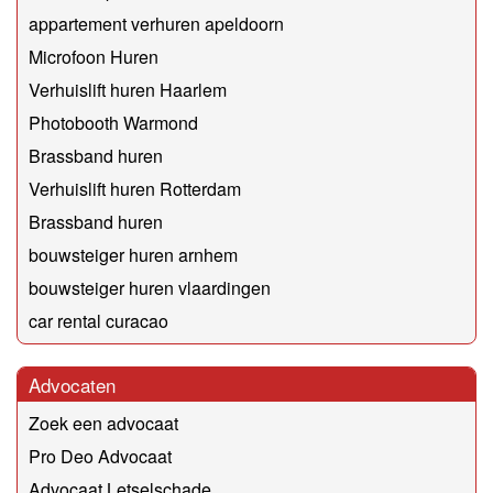
appartement verhuren apeldoorn
Microfoon Huren
Verhuislift huren Haarlem
Photobooth Warmond
Brassband huren
Verhuislift huren Rotterdam
Brassband huren
bouwsteiger huren arnhem
bouwsteiger huren vlaardingen
car rental curacao
Advocaten
Zoek een advocaat
Pro Deo Advocaat
Advocaat Letselschade