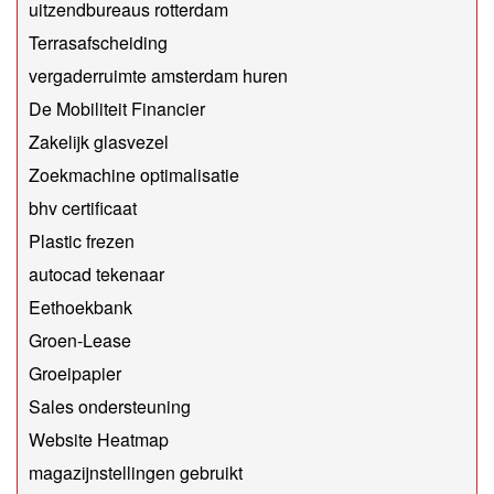
uitzendbureaus rotterdam
Terrasafscheiding
vergaderruimte amsterdam huren
De Mobiliteit Financier
Zakelijk glasvezel
Zoekmachine optimalisatie
bhv certificaat
Plastic frezen
autocad tekenaar
Eethoekbank
Groen-Lease
Groeipapier
Sales ondersteuning
Website Heatmap
magazijnstellingen gebruikt