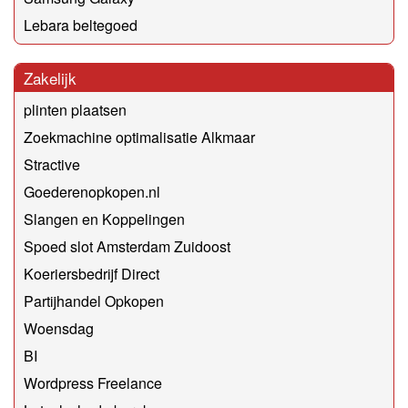
Lebara beltegoed
Zakelijk
plinten plaatsen
Zoekmachine optimalisatie Alkmaar
Stractive
Goederenopkopen.nl
Slangen en Koppelingen
Spoed slot Amsterdam Zuidoost
Koeriersbedrijf Direct
Partijhandel Opkopen
Woensdag
BI
Wordpress Freelance