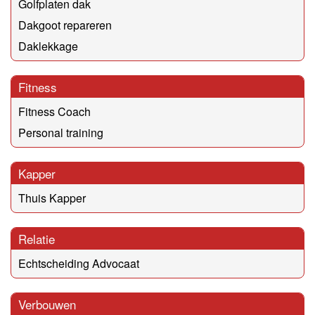
Golfplaten dak
Dakgoot repareren
Daklekkage
Fitness
Fitness Coach
Personal training
Kapper
Thuis Kapper
Relatie
Echtscheiding Advocaat
Verbouwen