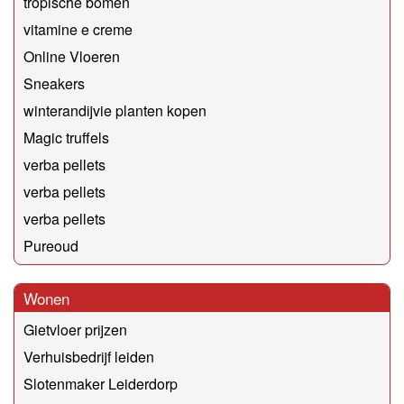
tropische bomen
vitamine e creme
Online Vloeren
Sneakers
winterandijvie planten kopen
Magic truffels
verba pellets
verba pellets
verba pellets
Pureoud
Wonen
Gietvloer prijzen
Verhuisbedrijf leiden
Slotenmaker Leiderdorp