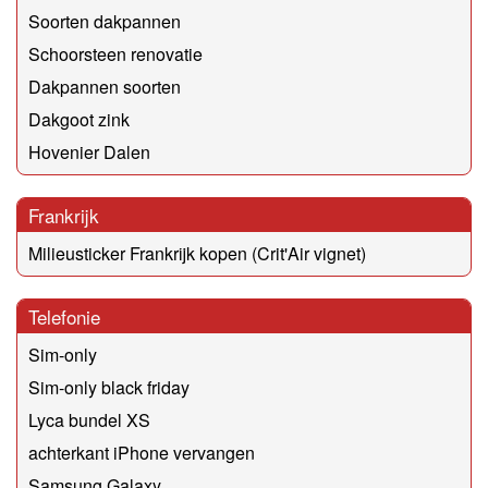
Soorten dakpannen
Schoorsteen renovatie
Dakpannen soorten
Dakgoot zink
Hovenier Dalen
Frankrijk
Milieusticker Frankrijk kopen (Crit'Air vignet)
Telefonie
Sim-only
Sim-only black friday
Lyca bundel XS
achterkant iPhone vervangen
Samsung Galaxy