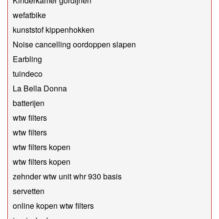
Kinderkamer gordijnen
wefatbike
kunststof kippenhokken
Noise cancelling oordoppen slapen
Earbling
tuindeco
La Bella Donna
batterijen
wtw filters
wtw filters
wtw filters kopen
wtw filters kopen
zehnder wtw unit whr 930 basis
servetten
online kopen wtw filters