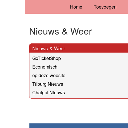
Home
Toevoegen
Nieuws & Weer
Nieuws & Weer
GoTicketShop
Economisch
op deze website
Tilburg Nieuws
Chatgpt Nieuws