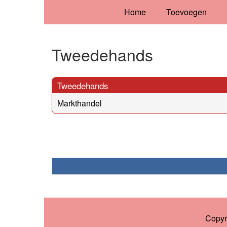
Home
Toevoegen
Tweedehands
Tweedehands
Markthandel
Copyr