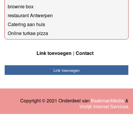
brownie box
restaurant Antwerpen
Catering aan huis
Online turkse pizza
Link toevoegen
Contact
Link toevoegen
Copyright © 2021 Onderdeel van
BaakmanMedia
&
Vrolijk Internet Services