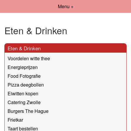
Menu +
Eten & Drinken
Eten & Drinken
Voordelen witte thee
Energieprijzen
Food Fotografie
Pizza deegbollen
Eiwitten kopen
Catering Zwolle
Burgers The Hague
Frietkar
Taart bestellen