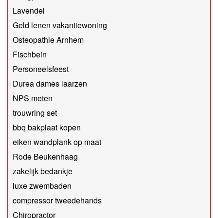
Lavendel
Geld lenen vakantiewoning
Osteopathie Arnhem
Fischbein
Personeelsfeest
Durea dames laarzen
NPS meten
trouwring set
bbq bakplaat kopen
eiken wandplank op maat
Rode Beukenhaag
zakelijk bedankje
luxe zwembaden
compressor tweedehands
Chiropractor