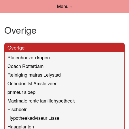
Menu +
Overige
Overige
Platenhoezen kopen
Coach Rotterdam
Reiniging matras Lelystad
Orthodontist Amstelveen
primeur sloep
Maximale rente familiehypotheek
Fischbein
Hypotheekadviseur Lisse
Haagplanten