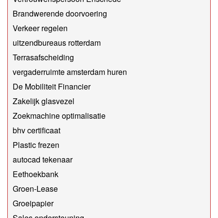
Brandwerende doorvoering
Verkeer regelen
uitzendbureaus rotterdam
Terrasafscheiding
vergaderruimte amsterdam huren
De Mobiliteit Financier
Zakelijk glasvezel
Zoekmachine optimalisatie
bhv certificaat
Plastic frezen
autocad tekenaar
Eethoekbank
Groen-Lease
Groeipapier
Sales ondersteuning