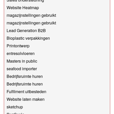
Website Heatmap
magazijnstellingen gebruikt
magazijnstellingen gebruikt
Lead Generation B2B
Bioplastic verpakkingen
Printontwerp
entresolvloeren
Masters in public
seafood importer
Bedrijfsruimte huren
Bedrijfsruimte huren
Fulfilment uitbesteden
Website laten maken
sketchup