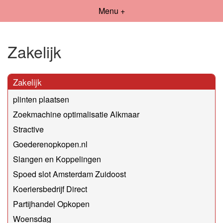
Menu +
Zakelijk
Zakelijk
plinten plaatsen
Zoekmachine optimalisatie Alkmaar
Stractive
Goederenopkopen.nl
Slangen en Koppelingen
Spoed slot Amsterdam Zuidoost
Koeriersbedrijf Direct
Partijhandel Opkopen
Woensdag