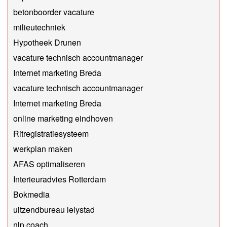
betonboorder vacature
milieutechniek
Hypotheek Drunen
vacature technisch accountmanager
Internet marketing Breda
vacature technisch accountmanager
Internet marketing Breda
online marketing eindhoven
Ritregistratiesysteem
werkplan maken
AFAS optimaliseren
Interieuradvies Rotterdam
Bokmedia
uitzendbureau lelystad
​nlp coach