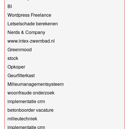
BI
Wordpress Freelance
Letselschade berekenen
Nerds & Company
www.intex-zwembad.nl
Greenmood
stock
Opkoper
Geurfilterkast
Milieumanagementsysteem
woonfraude onderzoek
implementatie crm
betonboorder vacature
milieutechniek
implementatie crm