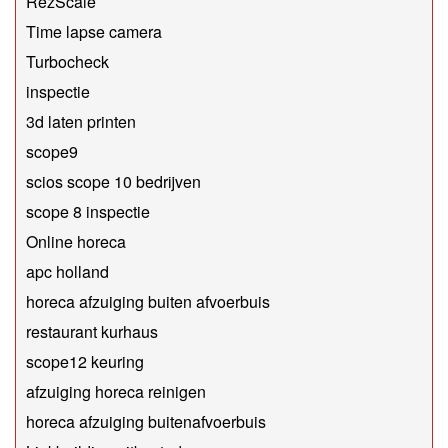
RezScale
Time lapse camera
Turbocheck
inspectie
3d laten printen
scope9
scios scope 10 bedrijven
scope 8 inspectie
Online horeca
apc holland
horeca afzuiging buiten afvoerbuis
restaurant kurhaus
scope12 keuring
afzuiging horeca reinigen
horeca afzuiging buitenafvoerbuis