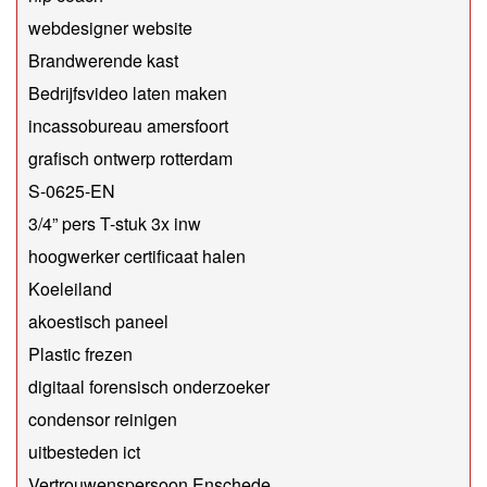
webdesigner website
Brandwerende kast
Bedrijfsvideo laten maken
incassobureau amersfoort
grafisch ontwerp rotterdam
S-0625-EN
3/4” pers T-stuk 3x inw
hoogwerker certificaat halen
Koeleiland
akoestisch paneel
Plastic frezen
digitaal forensisch onderzoeker
condensor reinigen
uitbesteden ict
Vertrouwenspersoon Enschede