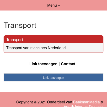
Menu +
Transport
Transport
Transport van machines Nederland
Link toevoegen
Contact
Link toevoegen
Copyright © 2021 Onderdeel van
BaakmanMedia
&
Vrolijk Internet Services