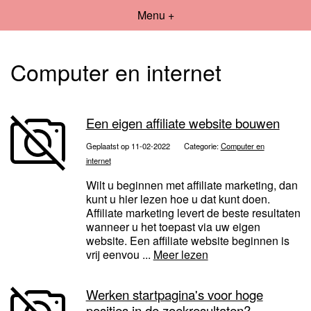
Menu +
Computer en internet
Een eigen affiliate website bouwen
Geplaatst op 11-02-2022
Categorie:
Computer en
internet
Wilt u beginnen met affiliate marketing, dan
kunt u hier lezen hoe u dat kunt doen.
Affiliate marketing levert de beste resultaten
wanneer u het toepast via uw eigen
website. Een affiliate website beginnen is
vrij eenvou ...
Meer lezen
Werken startpagina's voor hoge
posities in de zoekresultaten?