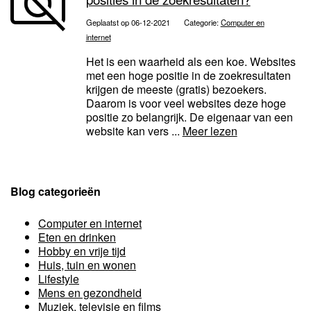
Geplaatst op 06-12-2021
Categorie:
Computer en
internet
Het is een waarheid als een koe. Websites
met een hoge positie in de zoekresultaten
krijgen de meeste (gratis) bezoekers.
Daarom is voor veel websites deze hoge
positie zo belangrijk. De eigenaar van een
website kan vers ...
Meer lezen
Blog categorieën
Computer en internet
Eten en drinken
Hobby en vrije tijd
Huis, tuin en wonen
Lifestyle
Mens en gezondheid
Muziek, televisie en films