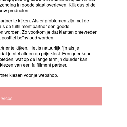
ending in goede staat overleven. Kijk dus of de
jouw producten.
artner te kijken. Als er problemen zijn met de
 als de fulfillment partner een goede
n worden. Zo voorkom je dat klanten ontevreden
k positief beïnvloed worden.
ner te kijken. Het is natuurlijk fijn als je
t je niet alleen op prijs kiest. Een goedkope
e bieden, wat op de lange termijn duurder kan
kiezen van een fulfillment partner.
rtner kiezen voor je webshop.
ervices