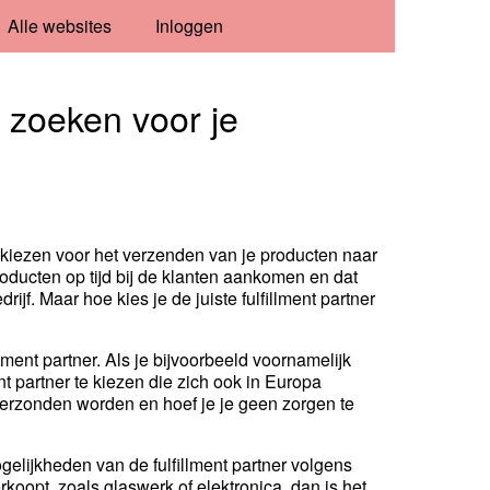
Alle websites
Inloggen
r zoeken voor je
 kiezen voor het verzenden van je producten naar
roducten op tijd bij de klanten aankomen en dat
rijf. Maar hoe kies je de juiste fulfillment partner
llment partner. Als je bijvoorbeeld voornamelijk
nt partner te kiezen die zich ook in Europa
 verzonden worden en hoef je je geen zorgen te
gelijkheden van de fulfillment partner volgens
rkoopt, zoals glaswerk of elektronica, dan is het