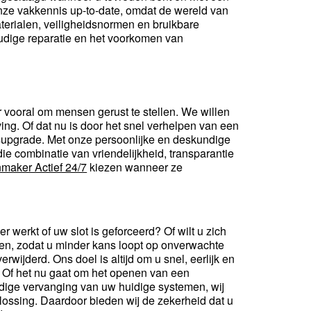
onze vakkennis up-to-date, omdat de wereld van
terialen, veiligheidsnormen en bruikbare
udige reparatie en het voorkomen van
r vooral om mensen gerust te stellen. We willen
ing. Of dat nu is door het snel verhelpen van een
gsupgrade. Met onze persoonlijke en deskundige
ie combinatie van vriendelijkheid, transparantie
nmaker Actief 24/7
kiezen wanneer ze
 werkt of uw slot is geforceerd? Of wilt u zich
oten, zodat u minder kans loopt op onverwachte
rwijderd. Ons doel is altijd om u snel, eerlijk en
. Of het nu gaat om het openen van een
ndige vervanging van uw huidige systemen, wij
lossing. Daardoor bieden wij de zekerheid dat u