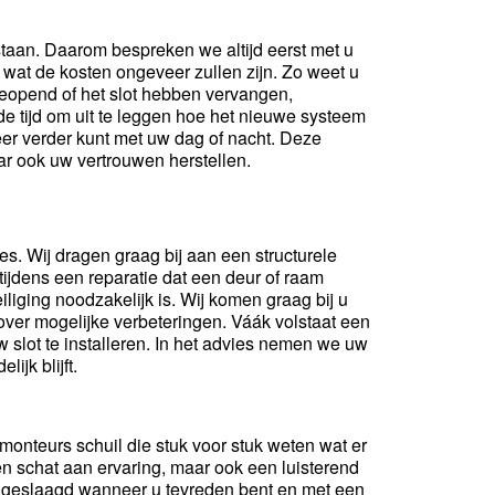
 staan. Daarom bespreken we altijd eerst met u
wat de kosten ongeveer zullen zijn. Zo weet u
geopend of het slot hebben vervangen,
e tijd om uit te leggen hoe het nieuwe systeem
weer verder kunt met uw dag of nacht. Deze
aar ook uw vertrouwen herstellen.
ies. Wij dragen graag bij aan een structurele
tijdens een reparatie dat een deur of raam
iliging noodzakelijk is. Wij komen graag bij u
ver mogelijke verbeteringen. Váák volstaat een
 slot te installeren. In het advies nemen we uw
ijk blijft.
onteurs schuil die stuk voor stuk weten wat er
en schat aan ervaring, maar ook een luisterend
as geslaagd wanneer u tevreden bent en met een