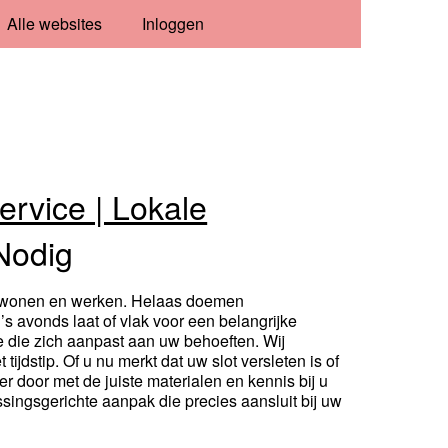
Alle websites
Inloggen
ervice | Lokale
Nodig
n wonen en werken. Helaas doemen
 avonds laat of vlak voor een belangrijke
 die zich aanpast aan uw behoeften. Wij
ijdstip. Of u nu merkt dat uw slot versleten is of
r door met de juiste materialen en kennis bij u
ssingsgerichte aanpak die precies aansluit bij uw